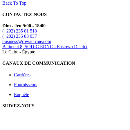
Back To Top
CONTACTEZ-NOUS
Dim - Jeu 9:00 - 18:00
(+202) 235 81 518
(+202) 235 88 037
business@rowad-rme.com
Bâtiment 8, SODIC EDNC - Eastown District,
Le Caire - Égypte
CANAUX DE COMMUNICATION
Carrières
Fournisseurs
Enquête
SUIVEZ-NOUS