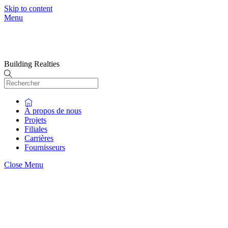
Skip to content
Menu
Building Realties
À propos de nous
Projets
Filiales
Carrières
Fournisseurs
Close Menu